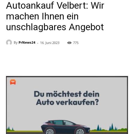
Autoankauf Velbert: Wir
machen Ihnen ein
unschlagbares Angebot
-
By
PrNews24
16. Juni 2023
775