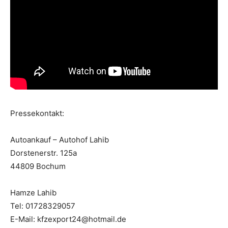
Pressekontakt:
Autoankauf – Autohof Lahib
Dorstenerstr. 125a
44809 Bochum
Hamze Lahib
Tel: 01728329057
E-Mail: kfzexport24@hotmail.de