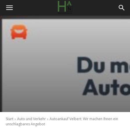
Start
Auto und Verkehr
Autoankauf Velbert: Wir machen Ihnen ein
unschlagbares Angebot