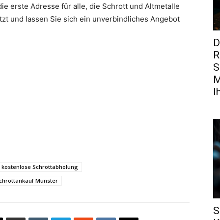
die erste Adresse für alle, die Schrott und Altmetalle
tzt und lassen Sie sich ein unverbindliches Angebot
D
R
S
M
I
kostenlose Schrottabholung
chrottankauf Münster
S