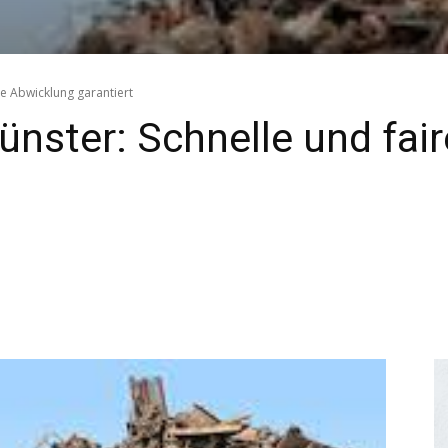
re Abwicklung garantiert
nster: Schnelle und fai