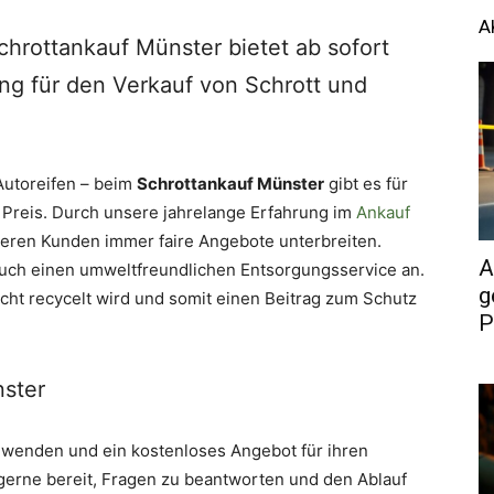
A
chrottankauf Münster bietet ab sofort
ung für den Verkauf von Schrott und
Autoreifen – beim
Schrottankauf Münster
gibt es für
en Preis. Durch unsere jahrelange Erfahrung im
Ankauf
eren Kunden immer faire Angebote unterbreiten.
A
uch einen umweltfreundlichen Entsorgungsservice an.
g
echt recycelt wird und somit einen Beitrag zum Schutz
P
ster
s wenden und ein kostenloses Angebot für ihren
 gerne bereit, Fragen zu beantworten und den Ablauf