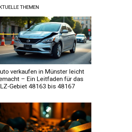
KTUELLE THEMEN
uto verkaufen in Münster leicht
emacht – Ein Leitfaden für das
LZ-Gebiet 48163 bis 48167