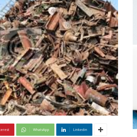
terest
WhatsApp
Linkedin