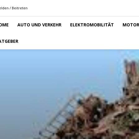
lden / Beitreten
OME
AUTO UND VERKEHR
ELEKTROMOBILITÄT
MOTOR
ATGEBER