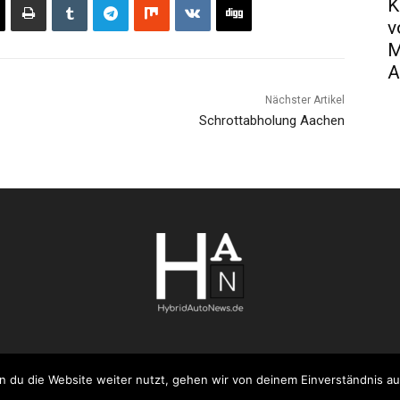
K
v
M
A
Nächster Artikel
Schrottabholung Aachen
 du die Website weiter nutzt, gehen wir von deinem Einverständnis au
AGB
Datenschutzerklärung
FAQ
Ko