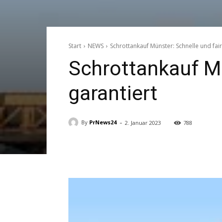
Start
NEWS
Schrottankauf Münster: Schnelle und fai
Schrottankauf Mü
garantiert
-
By
PrNews24
2. Januar 2023
788