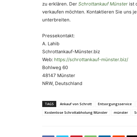
zu erklären. Der
Schrottankauf Münste
r
ist 
verkaufen möchten. Kontaktieren Sie uns je
unterbreiten.
Pressekontakt:
A. Lahib
Schrottankauf-Münster.biz
Web:
https://schrottankauf-münster.biz/
Bohlweg 60
48147 Münster
NRW, Deutschland
TAGS
Ankauf von Schrott
Entsorgungsservice
Kostenlose Schrottabholung Münster
münster
S