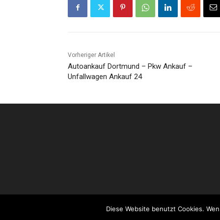
Vorheriger Artikel
Autoankauf Dortmund – Pkw Ankauf –
Unfallwagen Ankauf 24
Diese Website benutzt Cookies. Wenn
© 2019 - 2021 © Hybridautonews.de