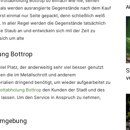
chrottabholung Bottrop so einfach wie nie, seinen
A
ftmals werden ausrangierte Gegenstände nach dem Kauf
rst einmal nur Seite gepackt, denn schließlich weiß
. In aller Regel werden die Gegenstände tatsächlich
e Staub an und entwickeln sich mit der Zeit zu
sich um alte
lung Bottrop
viel Platz, der anderweitig sehr viel besser genutzt
S
en die im Metallschrott und anderem
v
rialien dringend benötigt, um wieder aufgearbeitet zu
ottabholung Bottrop
den Kunden der Stadt und des
zu lassen. Um den Service in Anspruch zu nehmen,
 Umgebung