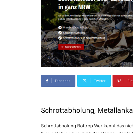
Facebook
Twitter
Pin
Schrottabholung, Metallanka
Schrottabholung Bottrop Wer kennt das nich