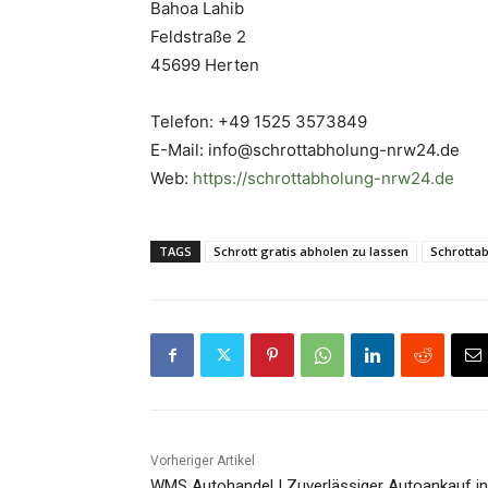
Bahoa Lahib
Feldstraße 2
45699 Herten
Telefon: +49 1525 3573849
E-Mail: info@schrottabholung-nrw24.de
Web:
https://schrottabholung-nrw24.de
TAGS
Schrott gratis abholen zu lassen
Schrotta
Vorheriger Artikel
WMS Autohandel | Zuverlässiger Autoankauf in