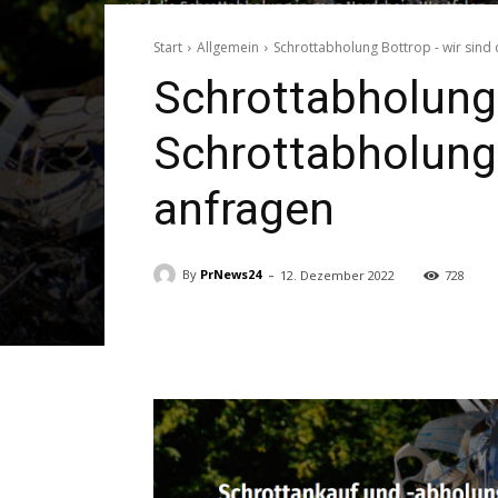
Start
Allgemein
Schrottabholung Bottrop - wir sind 
Schrottabholung 
Schrottabholung 
anfragen
-
By
PrNews24
12. Dezember 2022
728