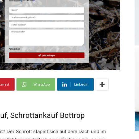
terest
WhatsApp
Linkedin
uf, Schrottankauf Bottrop
t? Der Schrott stapelt sich auf dem Dach und im