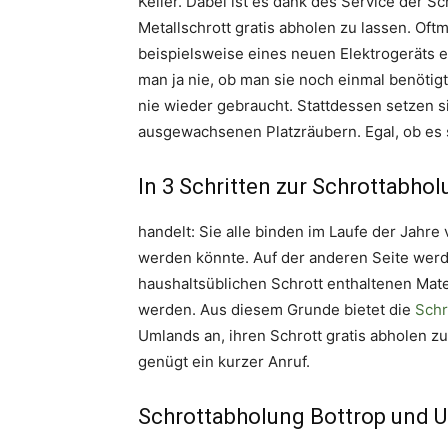
Keller. Dabei ist es dank des Service der S
Metallschrott gratis abholen zu lassen. O
beispielsweise eines neuen Elektrogeräts e
man ja nie, ob man sie noch einmal benötigt
nie wieder gebraucht. Stattdessen setzen si
ausgewachsenen Platzräubern. Egal, ob es 
In 3 Schritten zur Schrottabho
handelt: Sie alle binden im Laufe der Jahre 
werden könnte. Auf der anderen Seite werd
haushaltsüblichen Schrott enthaltenen Mate
werden. Aus diesem Grunde bietet die
Schr
Umlands an, ihren Schrott gratis abholen 
genügt ein kurzer Anruf.
Schrottabholung Bottrop und