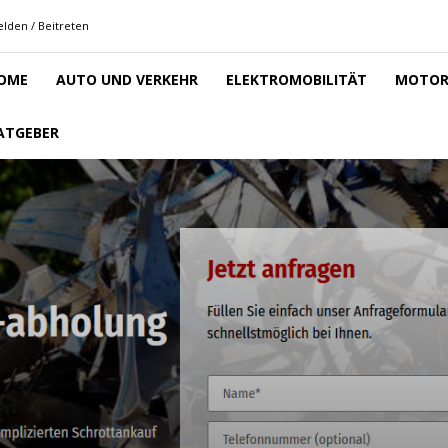
lden / Beitreten
OME
AUTO UND VERKEHR
ELEKTROMOBILITÄT
MOTOR
ATGEBER