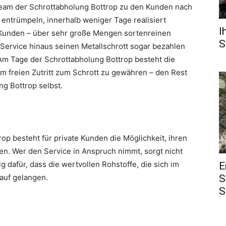
Team der Schrottabholung Bottrop zu den Kunden nach
ntrümpeln, innerhalb weniger Tage realisiert
I
 Kunden – über sehr große Mengen sortenreinen
S
-Service hinaus seinen Metallschrott sogar bezahlen
. Am Tage der Schrottabholung Bottrop besteht die
m freien Zutritt zum Schrott zu gewähren – den Rest
ng Bottrop selbst.
op besteht für private Kunden die Möglichkeit, ihren
sen. Wer den Service in Anspruch nimmt, sorgt nicht
ig dafür, dass die wertvollen Rohstoffe, die sich im
E
lauf gelangen.
S
S