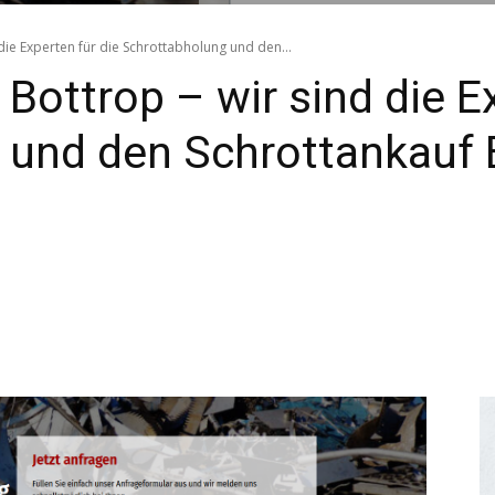
die Experten für die Schrottabholung und den...
Bottrop – wir sind die Ex
und den Schrottankauf B