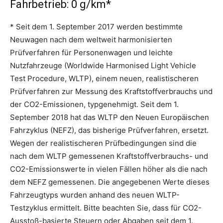
Fahrbetrieb: 0 g/km*
* Seit dem 1. September 2017 werden bestimmte
Neuwagen nach dem weltweit harmonisierten
Prüfverfahren für Personenwagen und leichte
Nutzfahrzeuge (Worldwide Harmonised Light Vehicle
Test Procedure, WLTP), einem neuen, realistischeren
Prüfverfahren zur Messung des Kraftstoffverbrauchs und
der CO2-Emissionen, typgenehmigt. Seit dem 1.
September 2018 hat das WLTP den Neuen Europäischen
Fahrzyklus (NEFZ), das bisherige Prüfverfahren, ersetzt.
Wegen der realistischeren Prüfbedingungen sind die
nach dem WLTP gemessenen Kraftstoffverbrauchs- und
CO2-Emissionswerte in vielen Fällen höher als die nach
dem NEFZ gemessenen. Die angegebenen Werte dieses
Fahrzeugtyps wurden anhand des neuen WLTP-
Testzyklus ermittelt. Bitte beachten Sie, dass für CO2-
Ausstoß-basierte Steuern oder Abgaben seit dem 1.