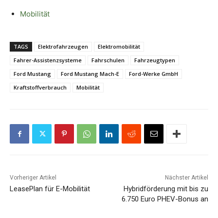
Mobilität
TAGS
Elektrofahrzeugen
Elektromobilität
Fahrer-Assistenzsysteme
Fahrschulen
Fahrzeugtypen
Ford Mustang
Ford Mustang Mach-E
Ford-Werke GmbH
Kraftstoffverbrauch
Mobilität
Vorheriger Artikel
Nächster Artikel
LeasePlan für E-Mobilität
Hybridförderung mit bis zu
6.750 Euro PHEV-Bonus an