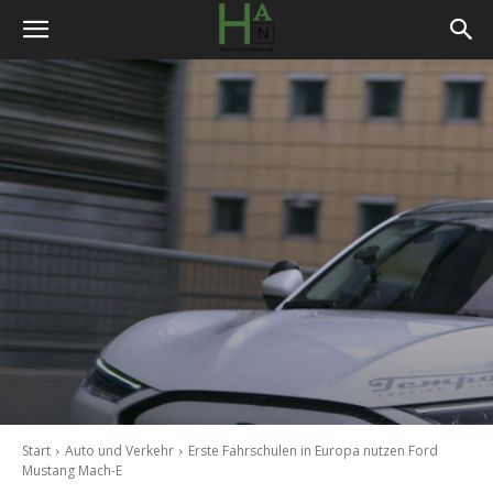
Start
Auto und Verkehr
Erste Fahrschulen in Europa nutzen Ford
Mustang Mach-E