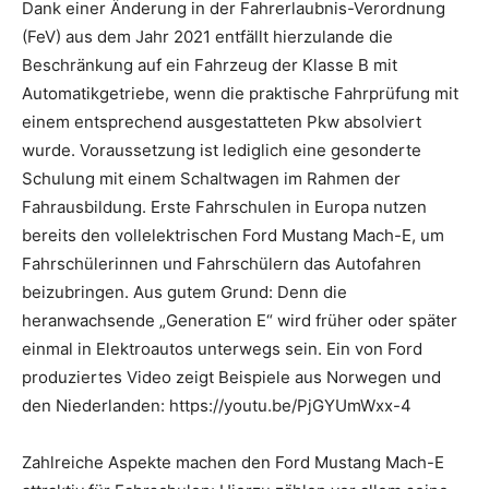
Dank einer Änderung in der Fahrerlaubnis-Verordnung
(FeV) aus dem Jahr 2021 entfällt hierzulande die
Beschränkung auf ein Fahrzeug der Klasse B mit
Automatikgetriebe, wenn die praktische Fahrprüfung mit
einem entsprechend ausgestatteten Pkw absolviert
wurde. Voraussetzung ist lediglich eine gesonderte
Schulung mit einem Schaltwagen im Rahmen der
Fahrausbildung. Erste Fahrschulen in Europa nutzen
bereits den vollelektrischen Ford Mustang Mach-E, um
Fahrschülerinnen und Fahrschülern das Autofahren
beizubringen. Aus gutem Grund: Denn die
heranwachsende „Generation E“ wird früher oder später
einmal in Elektroautos unterwegs sein. Ein von Ford
produziertes Video zeigt Beispiele aus Norwegen und
den Niederlanden: https://youtu.be/PjGYUmWxx-4
Zahlreiche Aspekte machen den Ford Mustang Mach-E