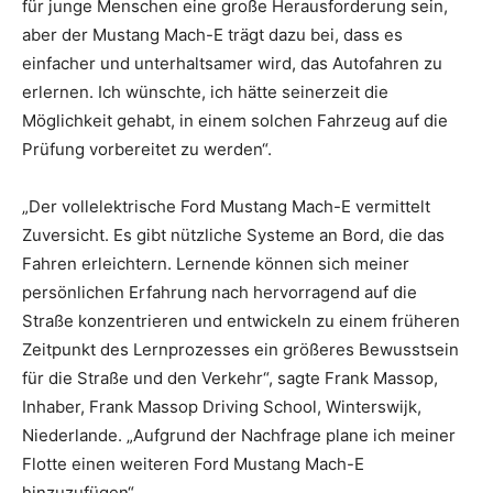
für junge Menschen eine große Herausforderung sein,
aber der Mustang Mach-E trägt dazu bei, dass es
einfacher und unterhaltsamer wird, das Autofahren zu
erlernen. Ich wünschte, ich hätte seinerzeit die
Möglichkeit gehabt, in einem solchen Fahrzeug auf die
Prüfung vorbereitet zu werden“.
„Der vollelektrische Ford Mustang Mach-E vermittelt
Zuversicht. Es gibt nützliche Systeme an Bord, die das
Fahren erleichtern. Lernende können sich meiner
persönlichen Erfahrung nach hervorragend auf die
Straße konzentrieren und entwickeln zu einem früheren
Zeitpunkt des Lernprozesses ein größeres Bewusstsein
für die Straße und den Verkehr“, sagte Frank Massop,
Inhaber, Frank Massop Driving School, Winterswijk,
Niederlande. „Aufgrund der Nachfrage plane ich meiner
Flotte einen weiteren Ford Mustang Mach-E
hinzuzufügen“.