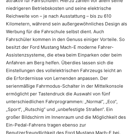
attraktiv für Fahrschulen: Hierzu zählen vor allem seine
niedrigeren Betriebskosten und seine elektrische
Reichweite von – je nach Ausstattung – bis zu 610
Kilometern, während sein außergewöhnliches Design als
Werbung für die Fahrschule selbst dient. Auch
Fahrschüler kommen in den Genuss einiger Vorteile. So
besitzt der Ford Mustang Mach-E moderne Fahrer-
Assistenzsysteme, die etwa beim Einparken oder beim
Anfahren am Berg helfen. Überdies lassen sich die
Einstellungen des vollelektrischen Fahrzeugs leicht an
die Erfordernisse von Lernenden anpassen. Der
serienmäßige Fahrmodus-Schalter in der Mittelkonsole
ermöglicht per Tastendruck die Auswahl von fünf
unterschiedlichen Fahrprogrammen: „Normal“, „Eco“,
„Sport“, „Rutschig“ und „unbefestigte Straßen“. Ein
großer Bildschirm im Innenraum und die Möglichkeit des
Ein-Pedal-Fahrens tragen ebenso zur
Benutzerfreundlichkeit des Ford Mustang Mach-E bei.