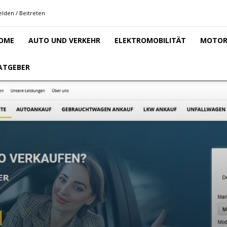
lden / Beitreten
OME
AUTO UND VERKEHR
ELEKTROMOBILITÄT
MOTOR
ATGEBER