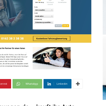
terest
WhatsApp
Linkedin