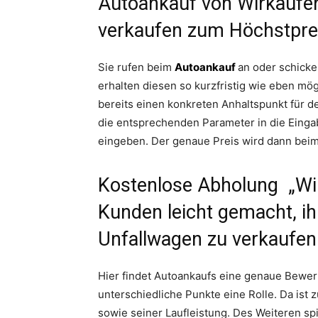
Autoankauf von Wirkaufen
verkaufen zum Höchstpre
Sie rufen beim
Autoankauf
an oder schicke
erhalten diesen so kurzfristig wie eben mögl
bereits einen konkreten Anhaltspunkt für 
die entsprechenden Parameter in die Eing
eingeben. Der genaue Preis wird dann beim 
Kostenlose Abholung „Wi
Kunden leicht gemacht, i
Unfallwagen zu verkaufen
Hier findet Autoankaufs eine genaue Bewer
unterschiedliche Punkte eine Rolle. Da ist
sowie seiner Laufleistung. Des Weiteren s