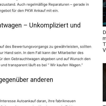
gezustand. Auch regelmäßige Reparaturen – gerade in
Angebot für den PKW Ankauf mit ein.
htwagen – Unkompliziert und
D
m
T
auf des Bewertungsvorgangs zu gewährleisten, sollten
V
r Hand sein. In dem Fall kann der Mitarbeiter des
 für den Gebrauchtwagen abgeben und auf Wunsch den
und transparent läuft es bei “ Wir kaufen Wagen.“
l gegenüber anderen
Interesse Autoankauf daran, ihre fabrikneuen