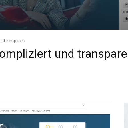
und transparent
mpliziert und transpare