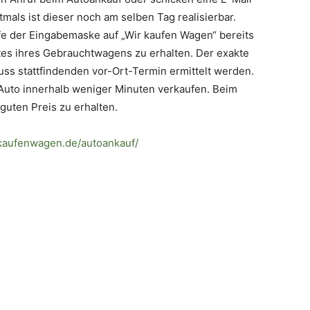
tmals ist dieser noch am selben Tag realisierbar.
fe der Eingabemaske auf „Wir kaufen Wagen“ bereits
tes ihres Gebrauchtwagens zu erhalten. Der exakte
uss stattfindenden vor-Ort-Termin ermittelt werden.
Auto innerhalb weniger Minuten verkaufen. Beim
 guten Preis zu erhalten.
kaufenwagen.de/autoankauf/