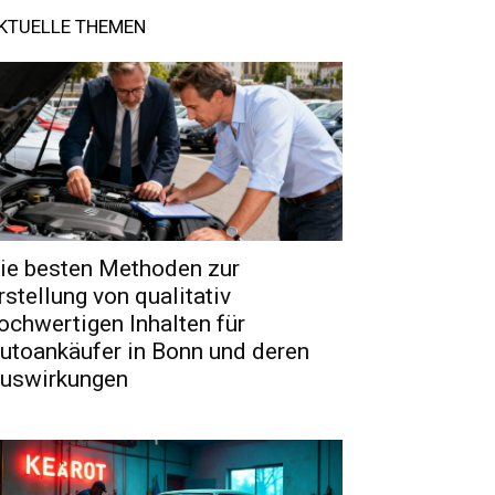
KTUELLE THEMEN
ie besten Methoden zur
rstellung von qualitativ
ochwertigen Inhalten für
utoankäufer in Bonn und deren
uswirkungen