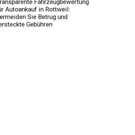
ransparente Fahrzeugbewertung
ür Autoankauf in Rottweil:
ermeiden Sie Betrug und
ersteckte Gebühren