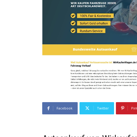
Facebook
Twitter
Pin