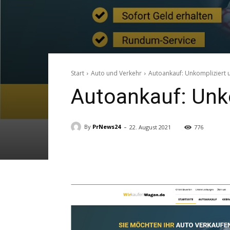
Start
Auto und Verkehr
Autoankauf: Unkompliziert 
Autoankauf: Unko
-
By
PrNews24
22. August 2021
776