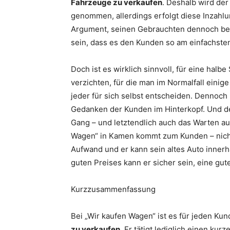
Fahrzeuge zu verkaufen
. Deshalb wird de
genommen, allerdings erfolgt diese Inzahlu
Argument, seinen Gebrauchten dennoch be
sein, dass es den Kunden so am einfachsten
Doch ist es wirklich sinnvoll, für eine hal
verzichten, für die man im Normalfall eini
jeder für sich selbst entscheiden. Dennoc
Gedanken der Kunden im Hinterkopf. Und d
Gang – und letztendlich auch das Warten a
Wagen“ in Kamen kommt zum Kunden – nicht 
Aufwand und er kann sein altes Auto inner
guten Preises kann er sicher sein, eine gu
Kurzzusammenfassung
Bei „Wir kaufen Wagen“ ist es für jeden Kun
zu verkaufen.
Er tätigt lediglich einen kur