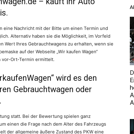
wagen.de – kauft ihr Auto
A
is.
n eine Nachricht mit der Bitte um einen Termin und
ich. Alternativ haben sie die Möglichkeit, im Vorfeld
den Wert Ihres Gebrauchtwagens zu erhalten, wenn sie
abemaske auf der Webseite „Wir kaufen Wagen“
vor-Ort-Termin ermittelt.
D
rkaufenWagen“ wird es den
E
h
hren Gebrauchtwagen oder
A
.
A
tung statt. Bei der Bewertung spielen ganz
 zum einen die Frage nach dem Alter des Fahrzeugs
pielt der allgemeine äußere Zustand des PKW eine