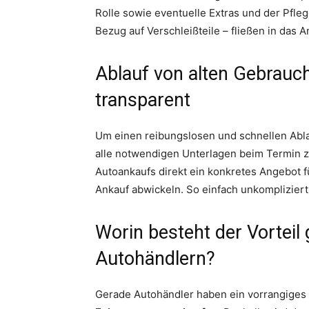
Rolle sowie eventuelle Extras und der Pfle
Bezug auf Verschleißteile – fließen in das 
Ablauf von alten Gebrauc
transparent
Um einen reibungslosen und schnellen Abl
alle notwendigen Unterlagen beim Termin zu
Autoankaufs direkt ein konkretes Angebot
Ankauf abwickeln. So einfach unkompliziert 
Worin besteht der Vortei
Autohändlern?
Gerade Autohändler haben ein vorrangiges 