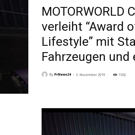
MOTORWORLD Clas
verleiht “Award 
Lifestyle” mit S
Fahrzeugen und 
-
By
PrNews24
5. November 2019
1552