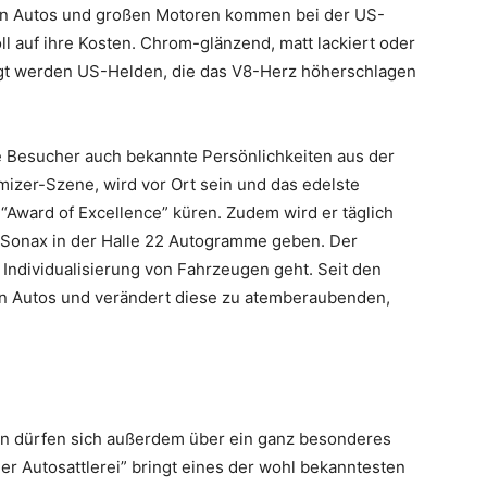
hen Autos und großen Motoren kommen bei der US-
ll auf ihre Kosten. Chrom-glänzend, matt lackiert oder
eigt werden US-Helden, die das V8-Herz höherschlagen
e Besucher auch bekannte Persönlichkeiten aus der
izer-Szene, wird vor Ort sein und das edelste
Award of Excellence” küren. Zudem wird er täglich
Sonax in der Halle 22 Autogramme geben. Der
 Individualisierung von Fahrzeugen geht. Seit den
en Autos und verändert diese zu atemberaubenden,
in dürfen sich außerdem über ein ganz besonderes
ner Autosattlerei” bringt eines der wohl bekanntesten