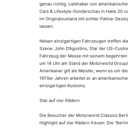
genau richtig. Liebhaber von amerikanisc
Cars & Lifestyle-Sonderschau in Halle 20 vo
im Originalzustand mit echter Patina: Gez
lassen.
Neben einzigartigen Fahrzeugen treffen di
Szene: John D’Agostino, Star der US-Custom
Fahrzeug der Messe mit seinem begehrten “
um 14 Uhr am Stand der Motorworld Group/
Amerikaner gilt als Meister, wenn es um die
1970er Jahren arbeitet er an amerikanisch
einzigartigen Kustoms.
Star auf vier Rädern
Die Besucher der Motorworld Classics Berl
Highlight auf vier Rädern freuen: Die “Berli