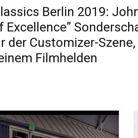
sics Berlin 2019: John
of Excellence” Sondersch
tar der Customizer-Szene,
einem Filmhelden