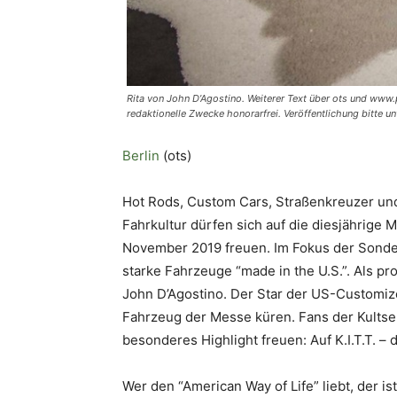
Rita von John D’Agostino. Weiterer Text über ots und www.
redaktionelle Zwecke honorarfrei. Veröffentlichung bitte
Berlin
(ots)
Hot Rods, Custom Cars, Straßenkreuzer un
Fahrkultur dürfen sich auf die diesjährige 
November 2019 freuen. Im Fokus der Sonde
starke Fahrzeuge “made in the U.S.”. Als p
John D’Agostino. Der Star der US-Customi
Fahrzeug der Messe küren. Fans der Kultser
besonderes Highlight freuen: Auf K.I.T.T. – 
Wer den “American Way of Life” liebt, der is