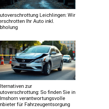
utoverschrottung Leichlingen: Wir
erschrotten Ihr Auto inkl.
bholung
lternativen zur
utoverschrottung: So finden Sie in
lmshorn verantwortungsvolle
nbieter für Fahrzeugentsorgung